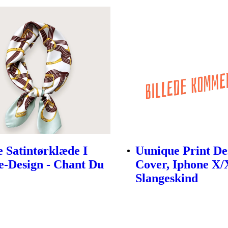
 Satintørklæde I
Uunique Print De
e-Design - Chant Du
Cover, Iphone X/X
Slangeskind