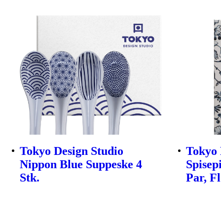
Tokyo Design Studio
Tokyo 
Nippon Blue Suppeske 4
Spisep
Stk.
Par, F