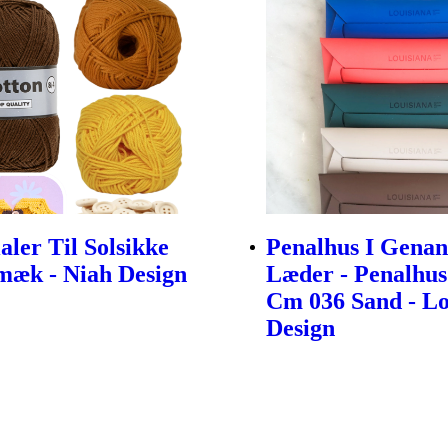
aler Til Solsikke
Penalhus I Gena
mæk - Niah Design
Læder - Penalhus
Cm 036 Sand - Lo
Design