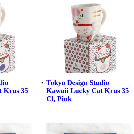
dio
Tokyo Design Studio
t Krus 35
Kawaii Lucky Cat Krus 35
Cl, Pink