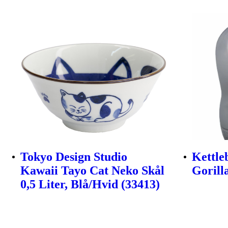
Tokyo Design Studio
Kettleb
Kawaii Tayo Cat Neko Skål
Gorill
0,5 Liter, Blå/Hvid (33413)