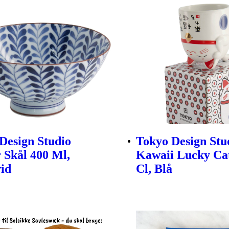
Design Studio
Tokyo Design Stu
 Skål 400 Ml,
Kawaii Lucky Ca
id
Cl, Blå