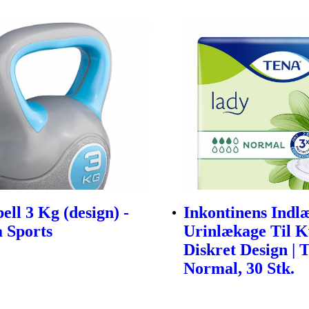
ell 3 Kg (design) -
Inkontinens Indlæ
a Sports
Urinlækage Til K
Diskret Design | 
Normal, 30 Stk.