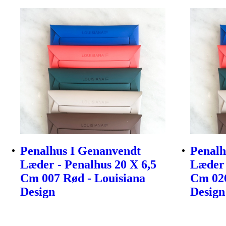
Penalhus I Genanvendt
Penalh
Læder - Penalhus 20 X 6,5
Læder 
Cm 007 Rød - Louisiana
Cm 026
Design
Design