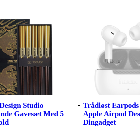
Design Studio
Trådløst Earpods
inde Gavesæt Med 5
Apple Airpod Des
old
Dingadget