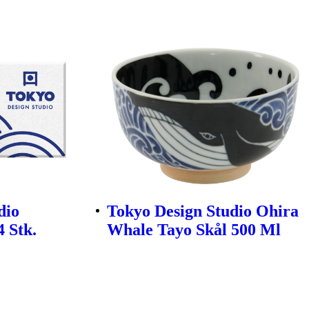
dio
Tokyo Design Studio Ohira
 Stk.
Whale Tayo Skål 500 Ml