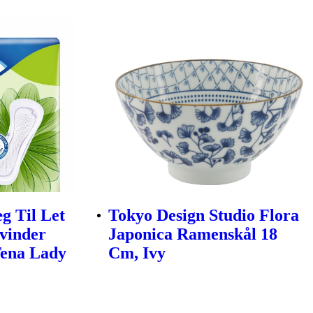
g Til Let
Tokyo Design Studio Flora
vinder
Japonica Ramenskål 18
Tena Lady
Cm, Ivy