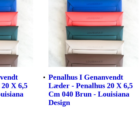
nvendt
Penalhus I Genanvendt
 20 X 6,5
Læder - Penalhus 20 X 6,5
uisiana
Cm 040 Brun - Louisiana
Design