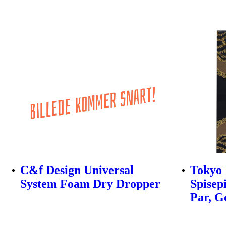
C&f Design Universal
Tokyo 
System Foam Dry Dropper
Spisep
Par, G