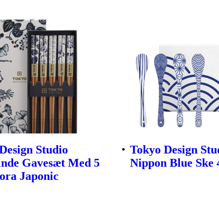
Design Studio
Tokyo Design Stu
inde Gavesæt Med 5
Nippon Blue Ske 4
lora Japonic