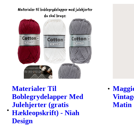
Materialer Til
Maggie
Boblegrydelapper Med
Vintag
Julehjerter (gratis
Matin
Hækleopskrift) - Niah
Design