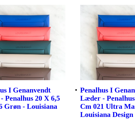
us I Genanvendt
Penalhus I Gena
- Penalhus 20 X 6,5
Læder - Penalhus
 Grøn - Louisiana
Cm 021 Ultra Mar
Louisiana Design