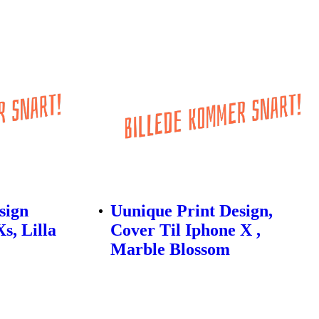
sign
Uunique Print Design,
s, Lilla
Cover Til Iphone X ,
Marble Blossom