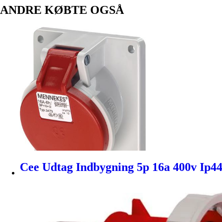
ANDRE KØBTE OGSÅ
Cee Udtag Indbygning 5p 16a 400v Ip4