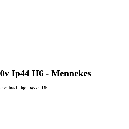
00v Ip44 H6 - Mennekes
kes hos billigelogvvs. Dk.