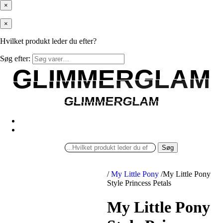
×
×
Hvilket produkt leder du efter?
Søg efter:
GLIMMERGLAM
GLIMMERGLAM
GLIMMERGLAM
GLIMMERGLAM
Søg
/
My Little Pony
/
My Little Pony
Style Princess Petals
My Little Pony