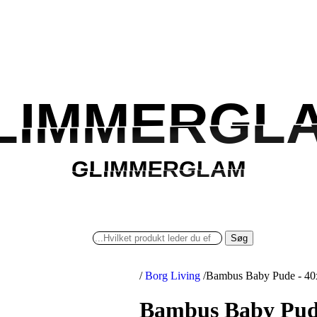
LIMMERGL
LIMMERGL
GLIMMERGLAM
GLIMMERGLAM
Søg
/
Borg Living
/
Bambus Baby Pude - 40x
Bambus Baby Pude