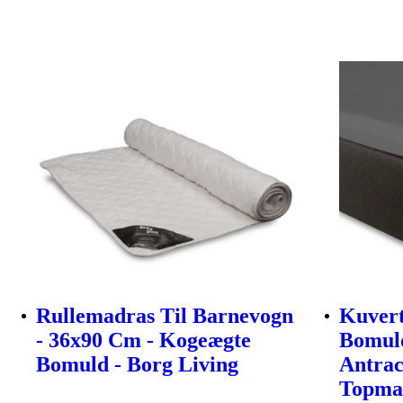
Rullemadras Til Barnevogn
Kuvert
- 36x90 Cm - Kogeægte
Bomuld
Bomuld - Borg Living
Antrac
Topma