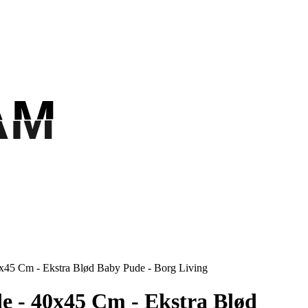
AM
AM
45 Cm - Ekstra Blød Baby Pude - Borg Living
 - 40x45 Cm - Ekstra Blød