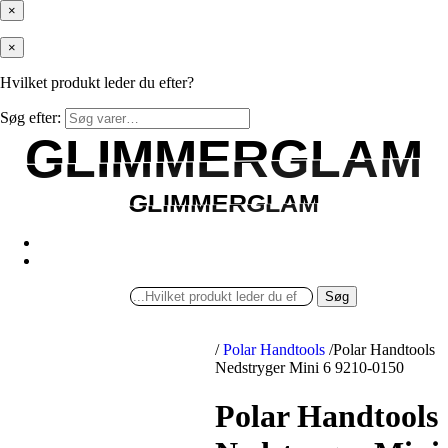
×
×
Hvilket produkt leder du efter?
Søg efter:
GLIMMERGLAM
GLIMMERGLAM
GLIMMERGLAM
GLIMMERGLAM
Søg
/
Polar Handtools
/
Polar Handtools
Nedstryger Mini 6 9210-0150
Polar Handtools