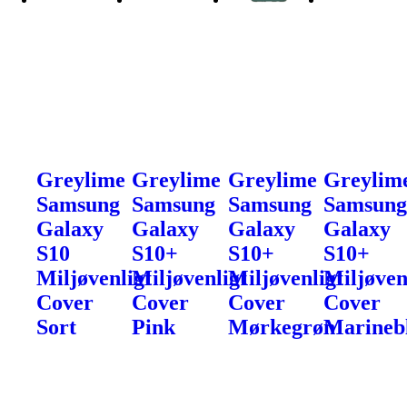
Greylime
Greylime
Greylime
Greylim
Samsung
Samsung
Samsung
Samsun
Galaxy
Galaxy
Galaxy
Galaxy
S10
S10+
S10+
S10+
Miljøvenligt
Miljøvenligt
Miljøvenligt
Miljøven
Cover
Cover
Cover
Cover
Sort
Pink
Mørkegrøn
Marineb