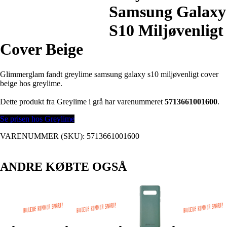
Samsung Galaxy
S10 Miljøvenligt
Cover Beige
Glimmerglam fandt greylime samsung galaxy s10 miljøvenligt cover
beige hos greylime.
Dette produkt fra Greylime i grå har varenummeret
5713661001600
.
Se prisen hos Greylime
VARENUMMER (SKU):
5713661001600
ANDRE KØBTE OGSÅ