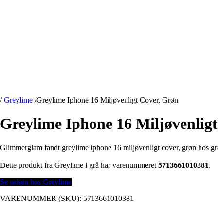
/
Greylime
/
Greylime Iphone 16 Miljøvenligt Cover, Grøn
Greylime Iphone 16 Miljøvenlig
Glimmerglam fandt greylime iphone 16 miljøvenligt cover, grøn hos gr
Dette produkt fra Greylime i grå har varenummeret
5713661010381
.
Se prisen hos Greylime
VARENUMMER (SKU):
5713661010381