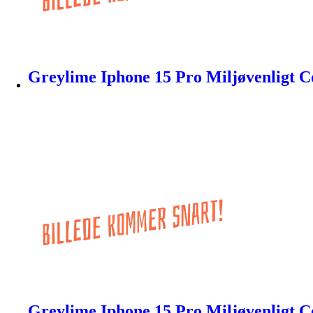
Greylime Iphone 15 Pro Miljøvenligt 
Greylime Iphone 15 Pro Miljøvenligt C