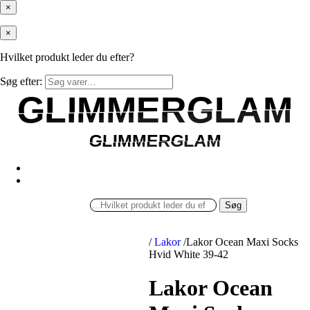
×
×
Hvilket produkt leder du efter?
Søg efter:
GLIMMERGLAM
GLIMMERGLAM
GLIMMERGLAM
GLIMMERGLAM
Søg
/
Lakor
/
Lakor Ocean Maxi Socks
Hvid White 39-42
Lakor Ocean