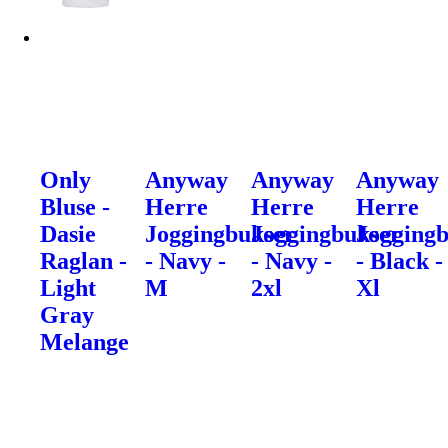
Only
Anyway
Anyway
Anyway
Bluse -
Herre
Herre
Herre
Dasie
Joggingbukser
Joggingbukser
Jogging
Raglan -
- Navy -
- Navy -
- Black -
Light
M
2xl
Xl
Gray
Melange