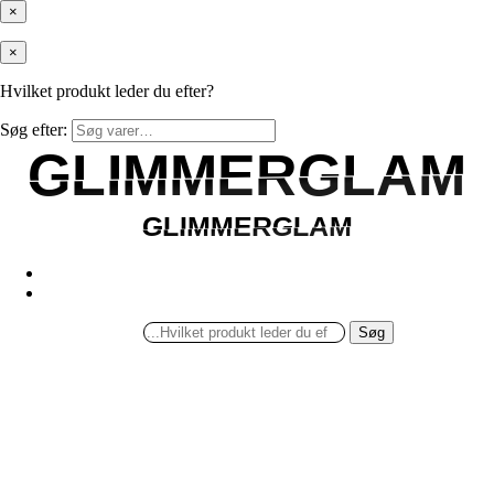
×
×
Hvilket produkt leder du efter?
Søg efter:
GLIMMERGLAM
GLIMMERGLAM
GLIMMERGLAM
GLIMMERGLAM
Søg