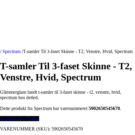
/
Spectrum
/
T-samler Til 3-faset Skinne - T2, Venstre, Hvid, Spectrum
T-samler Til 3-faset Skinne - T2,
Venstre, Hvid, Spectrum
Glimmerglam fandt t-samler til 3-faset skinne - t2, venstre, hvid,
spectrum hos detled.
Dette produkt fra Spectrum har varenummeret
5902650545670
.
Se prisen hos Detled
VARENUMMER (SKU):
5902650545670