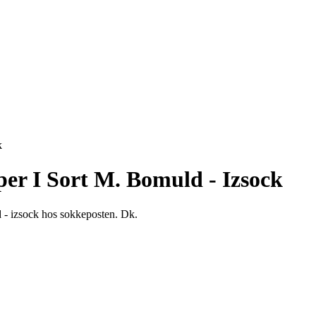
k
er I Sort M. Bomuld - Izsock
 - izsock hos sokkeposten. Dk.