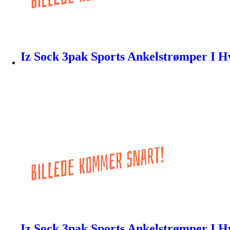
Iz Sock 3pak Sports Ankelstrømper I H
Iz Sock 3pak Sports Ankelstrømper I H