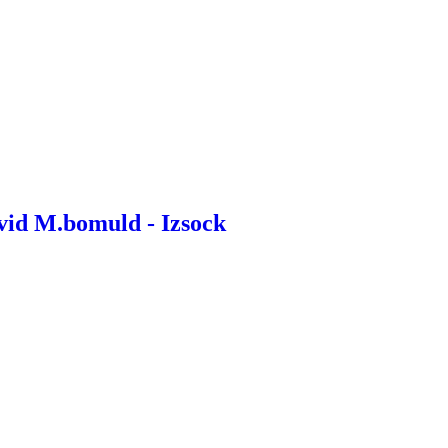
vid M.bomuld - Izsock