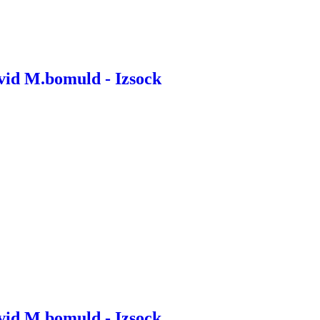
vid M.bomuld - Izsock
vid M.bomuld - Izsock