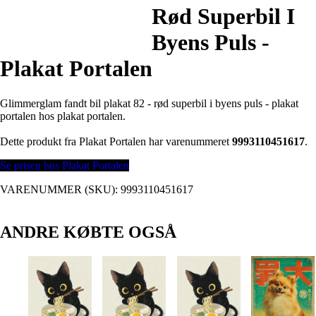
Rød Superbil I
Byens Puls -
Plakat Portalen
Glimmerglam fandt bil plakat 82 - rød superbil i byens puls - plakat
portalen hos plakat portalen.
Dette produkt fra Plakat Portalen har varenummeret
9993110451617
.
Se prisen hos Plakat Portalen
VARENUMMER (SKU):
9993110451617
ANDRE KØBTE OGSÅ