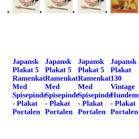
Japansk
Japansk
Japansk
Japansk
Plakat 5
Plakat 5
Plakat 5
Plakat
Ramenkat
Ramenkat
Ramenkat
130
Med
Med
Med
Vintage
Spisepinde
Spisepinde
Spisepinde
Hundemo
- Plakat
- Plakat
- Plakat
- Plakat
Portalen
Portalen
Portalen
Portalen