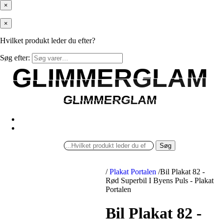
×
×
Hvilket produkt leder du efter?
Søg efter:
GLIMMERGLAM
GLIMMERGLAM
GLIMMERGLAM
GLIMMERGLAM
Søg
/
Plakat Portalen
/
Bil Plakat 82 -
Rød Superbil I Byens Puls - Plakat
Portalen
Bil Plakat 82 -