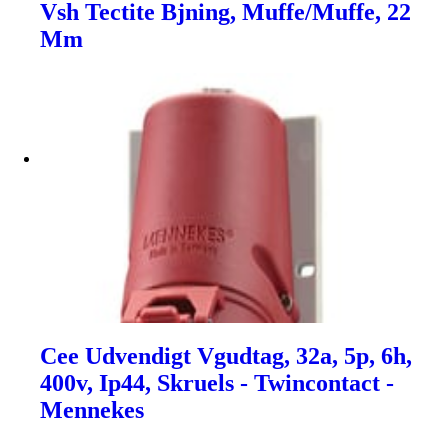
Vsh Tectite Bjning, Muffe/Muffe, 22
Mm
Cee Udvendigt Vgudtag, 32a, 5p, 6h,
400v, Ip44, Skruels - Twincontact -
Mennekes