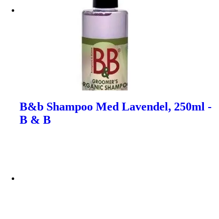
B&b Shampoo Med Lavendel, 250ml -
B & B