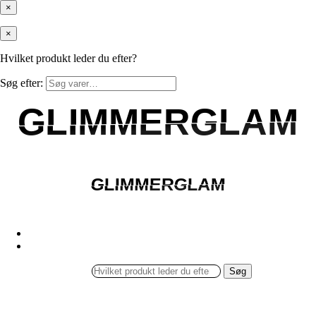
×
×
Hvilket produkt leder du efter?
Søg efter:
GLIMMERGLAM
GLIMMERGLAM
GLIMMERGLAM
GLIMMERGLAM
Søg