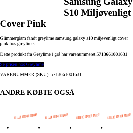
Samsung Galaxy
S10 Miljøvenligt
Cover Pink
Glimmerglam fandt greylime samsung galaxy s10 miljøvenligt cover
pink hos greylime.
Dette produkt fra Greylime i grå har varenummeret
5713661001631
.
Se prisen hos Greylime
VARENUMMER (SKU):
5713661001631
ANDRE KØBTE OGSÅ