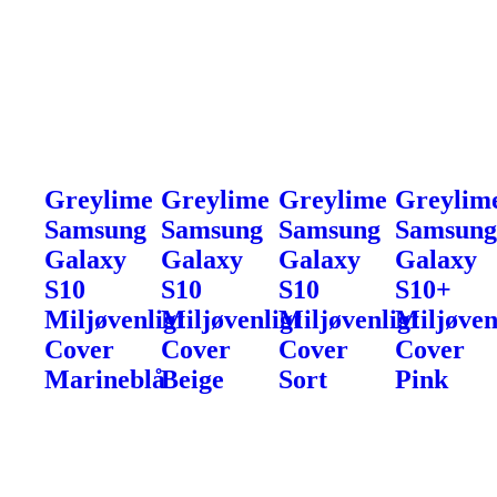
Greylime
Greylime
Greylime
Greylim
Samsung
Samsung
Samsung
Samsun
Galaxy
Galaxy
Galaxy
Galaxy
S10
S10
S10
S10+
Miljøvenligt
Miljøvenligt
Miljøvenligt
Miljøven
Cover
Cover
Cover
Cover
Marineblå
Beige
Sort
Pink