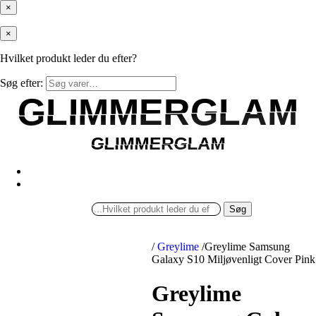
×
×
Hvilket produkt leder du efter?
Søg efter:
GLIMMERGLAM
GLIMMERGLAM
GLIMMERGLAM
GLIMMERGLAM
Søg
/
Greylime
/
Greylime Samsung
Galaxy S10 Miljøvenligt Cover Pink
Greylime