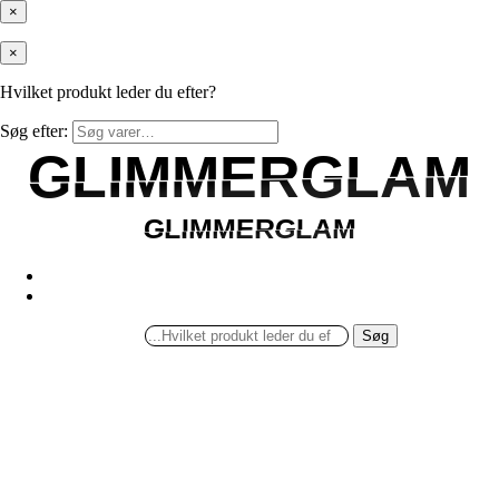
×
×
Hvilket produkt leder du efter?
Søg efter:
GLIMMERGLAM
GLIMMERGLAM
GLIMMERGLAM
GLIMMERGLAM
Søg