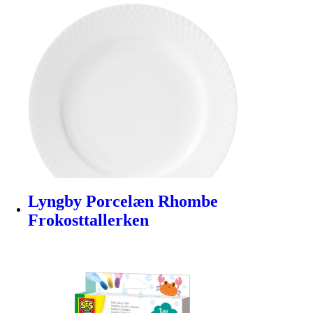
Lyngby Porcelæn Rhombe
Frokosttallerken